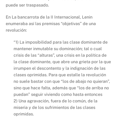
k
puede ser traspasado.
En La bancarrota de la II Internacional, Lenin
enumeraba así las premisas “objetivas” de una
revolución:
“1) La imposibilidad para las clase dominante de
mantener inmutable su dominación; tal o cual
crisis de las “alturas”, una crisis en la política de
la clase dominante, que abre una grieta por la que
irrumpen el descontento y la indignación de las
clases oprimidas. Para que estalle la revolución
no suele bastar con que “los de abajo no quieran”,
sino que hace falta, además que “los de arriba no
puedan” seguir viviendo como hasta entonces
2) Una agravación, fuera de lo común, de la
miseria y de los sufrimientos de las clases
oprimidas.