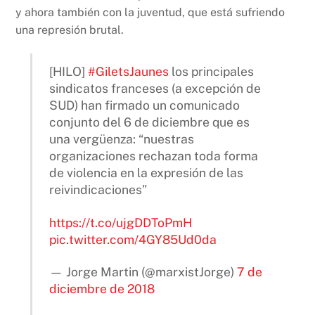
y ahora también con la juventud, que está sufriendo
una represión brutal.
[HILO]
#GiletsJaunes
los principales
sindicatos franceses (a excepción de
SUD) han firmado un comunicado
conjunto del 6 de diciembre que es
una vergüenza: “nuestras
organizaciones rechazan toda forma
de violencia en la expresión de las
reivindicaciones”
https://t.co/ujgDDToPmH
pic.twitter.com/4GY85Ud0da
— Jorge Martin (@marxistJorge)
7 de
diciembre de 2018