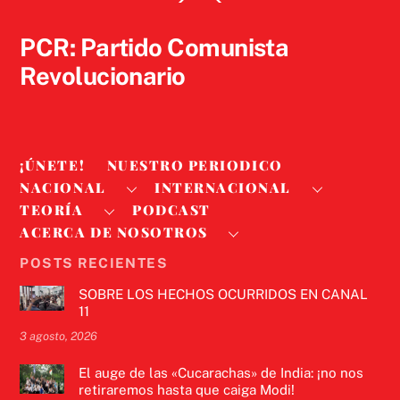
To
Top
PCR: Partido Comunista
Revolucionario
¡ÚNETE!
NUESTRO PERIODICO
NACIONAL
INTERNACIONAL
TEORÍA
PODCAST
ACERCA DE NOSOTROS
POSTS RECIENTES
SOBRE LOS HECHOS OCURRIDOS EN CANAL
11
3 agosto, 2026
El auge de las «Cucarachas» de India: ¡no nos
retiraremos hasta que caiga Modi!