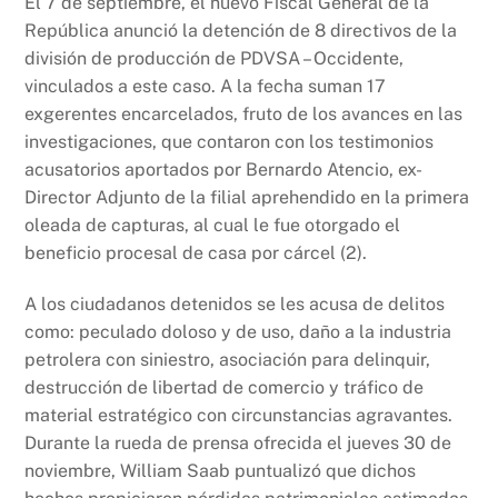
El 7 de septiembre, el nuevo Fiscal General de la
República anunció la detención de 8 directivos de la
división de producción de PDVSA – Occidente,
vinculados a este caso. A la fecha suman 17
exgerentes encarcelados, fruto de los avances en las
investigaciones, que contaron con los testimonios
acusatorios aportados por Bernardo Atencio, ex-
Director Adjunto de la filial aprehendido en la primera
oleada de capturas, al cual le fue otorgado el
beneficio procesal de casa por cárcel (2).
A los ciudadanos detenidos se les acusa de delitos
como: peculado doloso y de uso, daño a la industria
petrolera con siniestro, asociación para delinquir,
destrucción de libertad de comercio y tráfico de
material estratégico con circunstancias agravantes.
Durante la rueda de prensa ofrecida el jueves 30 de
noviembre, William Saab puntualizó que dichos