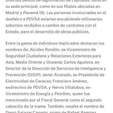
diversos delitos de legitimación de capitales, tanto en
su sede principal, como en sus filiales ubicadas en
Madrid y Panamá (9). Las personas involucradas en el
desfalco a PDVSA estarían encubriendo millonarios
sobornos recibidos a cambio de contratos con el
Estado, para el desarrollo de obras públicas.
Entre la gama de individuos implicados destacan los
nombres de: Alcides Rondón, ex-Viceministro de
Seguridad Ciudadana y Relaciones Exteriores para
Asia, Medio Oriente y Oceanía; Carlos Aguilera, ex-
Director de la Dirección de Servicios de Inteligencia y
Prevención (DISIP); Javier Alvarado, ex-Presidente de
Electricidad de Caracas; Francisco Jiménez,
exdirectivo de PDVSA, y Nervis Villalobos, ex-
Viceministro de Energía y Petróleo, quien fue
mencionado por el Fiscal General como el segundo
cabecilla de la trama. También, resalta el nombre de
Diego Salazar Carreño, primo de Rafael Ramírez