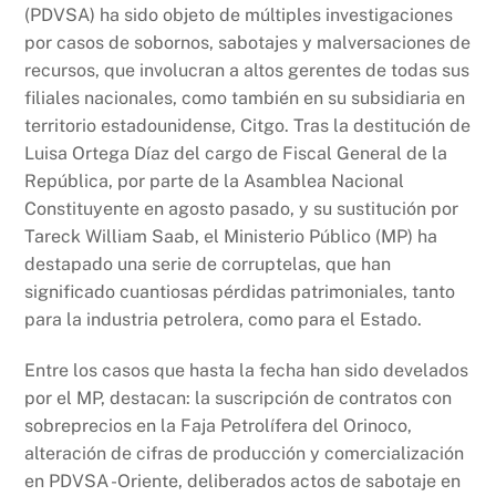
k
(PDVSA) ha sido objeto de múltiples investigaciones
por casos de sobornos, sabotajes y malversaciones de
recursos, que involucran a altos gerentes de todas sus
filiales nacionales, como también en su subsidiaria en
territorio estadounidense, Citgo. Tras la destitución de
Luisa Ortega Díaz del cargo de Fiscal General de la
República, por parte de la Asamblea Nacional
Constituyente en agosto pasado, y su sustitución por
Tareck William Saab, el Ministerio Público (MP) ha
destapado una serie de corruptelas, que han
significado cuantiosas pérdidas patrimoniales, tanto
para la industria petrolera, como para el Estado.
Entre los casos que hasta la fecha han sido develados
por el MP, destacan: la suscripción de contratos con
sobreprecios en la Faja Petrolífera del Orinoco,
alteración de cifras de producción y comercialización
en PDVSA -Oriente, deliberados actos de sabotaje en